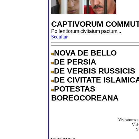
CAPTIVORUM COMMUT
Pollentiorum civitatum pactum...
Sequitur.
NOVA DE BELLO
DE PERSIA
DE VERBIS RUSSICIS
DE CIVITATE ISLAMIC
POTESTAS
BOREOCOREANA
Visitatores 
Visi
N