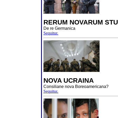
RERUM NOVARUM STU
De re Germanica
Sequitur.
NOVA UCRAINA
Consiliane nova Boreoamericana?
Sequitur.