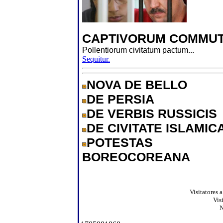
CAPTIVORUM COMMUT
Pollentiorum civitatum pactum...
Sequitur.
NOVA DE BELLO
DE PERSIA
DE VERBIS RUSSICIS
DE CIVITATE ISLAMIC
POTESTAS
BOREOCOREANA
Visitatores 
Vis
N