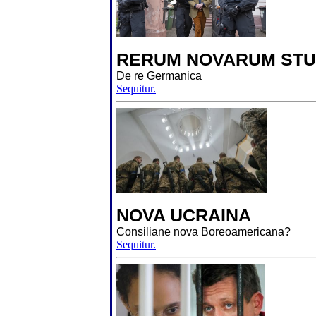
RERUM NOVARUM STU
De re Germanica
Sequitur.
NOVA UCRAINA
Consiliane nova Boreoamericana?
Sequitur.