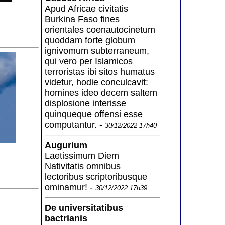
Apud Africae civitatis
Burkina Faso fines
orientales coenautocinetum
quoddam forte globum
ignivomum subterraneum,
qui vero per Islamicos
terroristas ibi sitos humatus
videtur, hodie conculcavit:
homines ideo decem saltem
displosione interisse
quinqueque offensi esse
computantur. -
30/12/2022 17h40
Augurium
Laetissimum Diem
Nativitatis omnibus
lectoribus scriptoribusque
ominamur! -
30/12/2022 17h39
De universitatibus
bactrianis