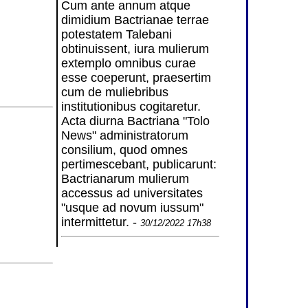
Cum ante annum atque
dimidium Bactrianae terrae
potestatem Talebani
obtinuissent, iura mulierum
extemplo omnibus curae
esse coeperunt, praesertim
cum de muliebribus
institutionibus cogitaretur.
Acta diurna Bactriana "Tolo
News" administratorum
consilium, quod omnes
pertimescebant, publicarunt:
Bactrianarum mulierum
accessus ad universitates
"usque ad novum iussum"
intermittetur. -
30/12/2022 17h38