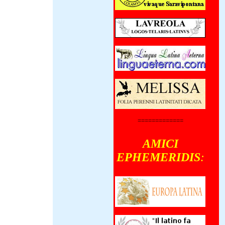
=============
AMICI
EPHEMERIDIS
: