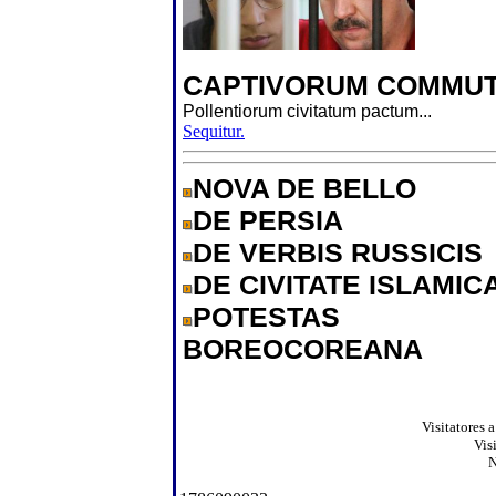
CAPTIVORUM COMMUT
Pollentiorum civitatum pactum...
Sequitur.
NOVA DE BELLO
DE PERSIA
DE VERBIS RUSSICIS
DE CIVITATE ISLAMIC
POTESTAS
BOREOCOREANA
Visitatores 
Vis
N