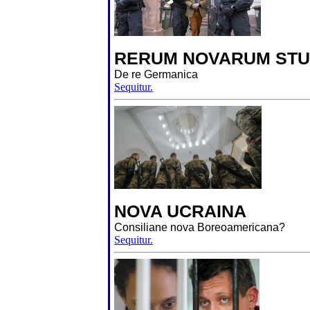
RERUM NOVARUM STU
De re Germanica
Sequitur.
NOVA UCRAINA
Consiliane nova Boreoamericana?
Sequitur.