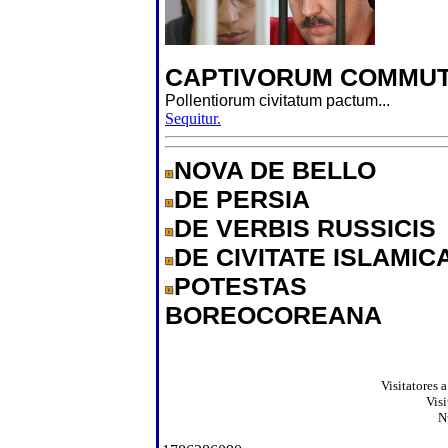
CAPTIVORUM COMMUT
Pollentiorum civitatum pactum...
Sequitur.
NOVA DE BELLO
DE PERSIA
DE VERBIS RUSSICIS
DE CIVITATE ISLAMIC
POTESTAS
BOREOCOREANA
Visitatores 
Visi
N