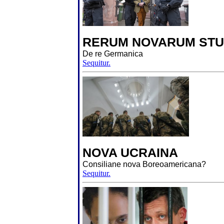
RERUM NOVARUM STU
De re Germanica
Sequitur.
NOVA UCRAINA
Consiliane nova Boreoamericana?
Sequitur.