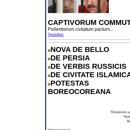
CAPTIVORUM COMMUT
Pollentiorum civitatum pactum...
Sequitur.
NOVA DE BELLO
DE PERSIA
DE VERBIS RUSSICIS
DE CIVITATE ISLAMIC
POTESTAS
BOREOCOREANA
Visitatores 
Visi
N