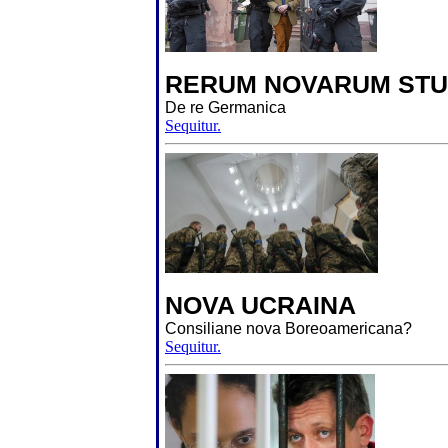
RERUM NOVARUM STU
De re Germanica
Sequitur.
NOVA UCRAINA
Consiliane nova Boreoamericana?
Sequitur.