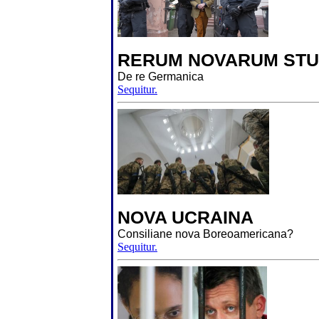
RERUM NOVARUM STU
De re Germanica
Sequitur.
NOVA UCRAINA
Consiliane nova Boreoamericana?
Sequitur.