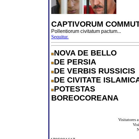
CAPTIVORUM COMMUT
Pollentiorum civitatum pactum...
Sequitur.
NOVA DE BELLO
DE PERSIA
DE VERBIS RUSSICIS
DE CIVITATE ISLAMIC
POTESTAS
BOREOCOREANA
Visitatores 
Vis
N