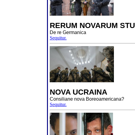
RERUM NOVARUM STU
De re Germanica
Sequitur.
NOVA UCRAINA
Consiliane nova Boreoamericana?
Sequitur.