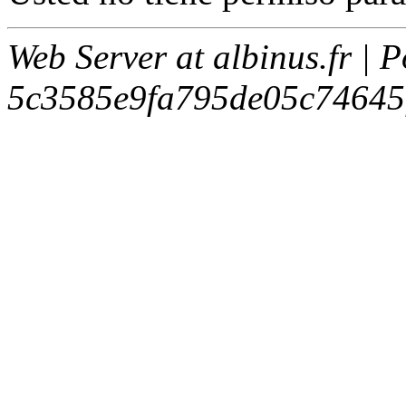
Web Server at albinus.fr | 
5c3585e9fa795de05c74645