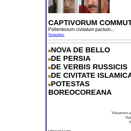
CAPTIVORUM COMMUT
Pollentiorum civitatum pactum...
Sequitur.
NOVA DE BELLO
DE PERSIA
DE VERBIS RUSSICIS
DE CIVITATE ISLAMIC
POTESTAS
BOREOCOREANA
Visitatores 
Vis
N