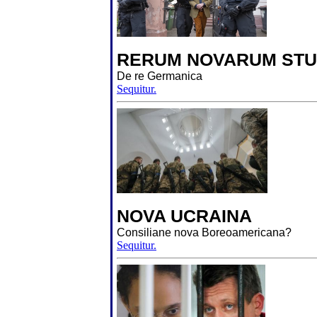
RERUM NOVARUM STU
De re Germanica
Sequitur.
NOVA UCRAINA
Consiliane nova Boreoamericana?
Sequitur.