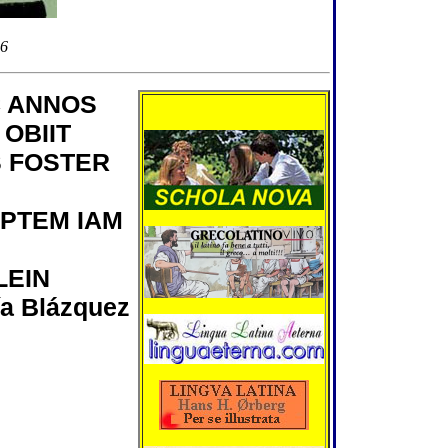
06
 ANNOS
OBIIT
 FOSTER
PTEM IAM
LEIN
a Blázquez