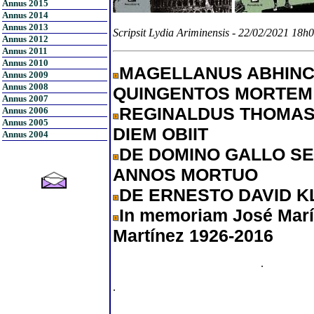
Annus 2015
Annus 2014
Annus 2013
Scripsit Lydia Ariminensis - 22/02/2021 18h
Annus 2012
Annus 2011
Annus 2010
MAGELLANUS ABHINC
Annus 2009
Annus 2008
QUINGENTOS MORTEM 
Annus 2007
REGINALDUS THOMAS
Annus 2006
Annus 2005
DIEM OBIIT
Annus 2004
DE DOMINO GALLO SE
ANNOS MORTUO
DE ERNESTO DAVID K
In memoriam José Marí
Martínez 1926-2016
.
.