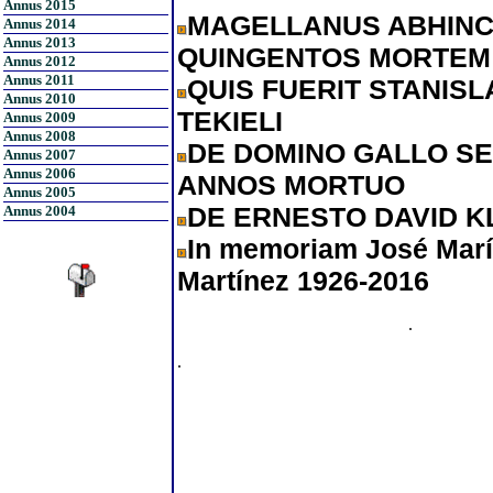
Annus 2015
MAGELLANUS ABHINC
Annus 2014
Annus 2013
QUINGENTOS MORTEM 
Annus 2012
Annus 2011
QUIS FUERIT STANIS
Annus 2010
TEKIELI
Annus 2009
Annus 2008
DE DOMINO GALLO SE
Annus 2007
Annus 2006
ANNOS MORTUO
Annus 2005
DE ERNESTO DAVID K
Annus 2004
In memoriam José Marí
Martínez 1926-2016
.
.