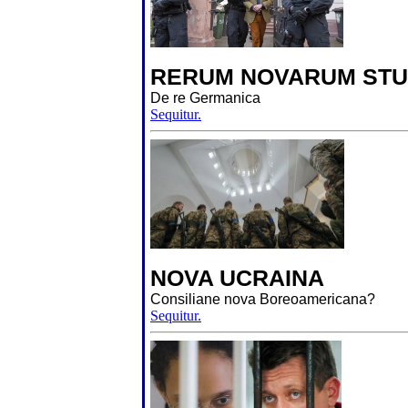
RERUM NOVARUM STU
De re Germanica
Sequitur.
NOVA UCRAINA
Consiliane nova Boreoamericana?
Sequitur.