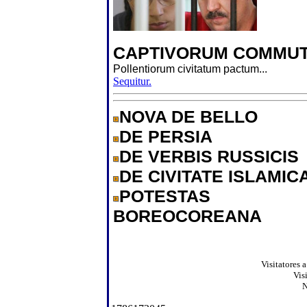
CAPTIVORUM COMMUT
Pollentiorum civitatum pactum...
Sequitur.
NOVA DE BELLO
DE PERSIA
DE VERBIS RUSSICIS
DE CIVITATE ISLAMIC
POTESTAS
BOREOCOREANA
Visitatores 
Vis
N