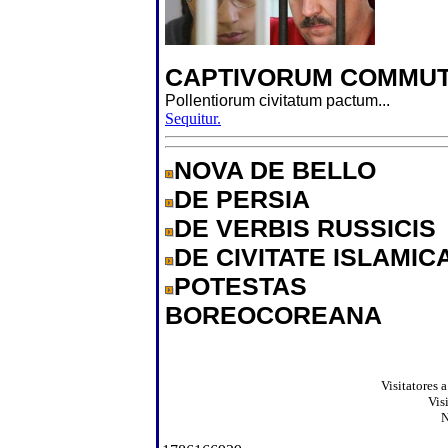
CAPTIVORUM COMMUT
Pollentiorum civitatum pactum...
Sequitur.
NOVA DE BELLO
DE PERSIA
DE VERBIS RUSSICIS
DE CIVITATE ISLAMIC
POTESTAS
BOREOCOREANA
Visitatores 
Vis
N