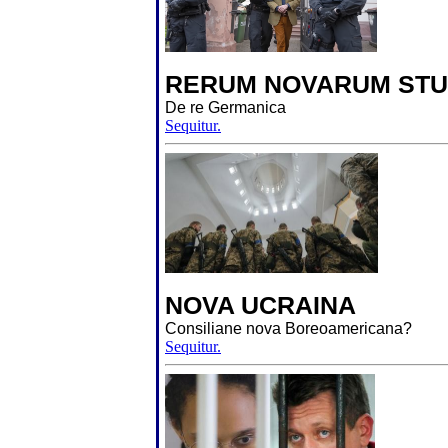
RERUM NOVARUM STU
De re Germanica
Sequitur.
NOVA UCRAINA
Consiliane nova Boreoamericana?
Sequitur.