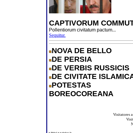
CAPTIVORUM COMMUT
Pollentiorum civitatum pactum...
Sequitur.
NOVA DE BELLO
DE PERSIA
DE VERBIS RUSSICIS
DE CIVITATE ISLAMIC
POTESTAS
BOREOCOREANA
Visitatores 
Visi
N