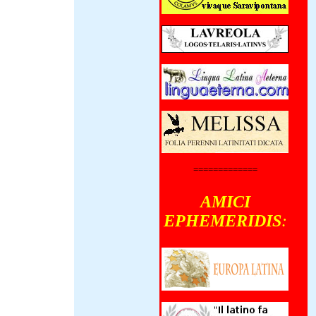
=============
AMICI
EPHEMERIDIS
: