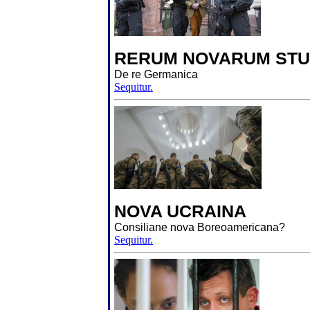
RERUM NOVARUM STU
De re Germanica
Sequitur.
NOVA UCRAINA
Consiliane nova Boreoamericana?
Sequitur.