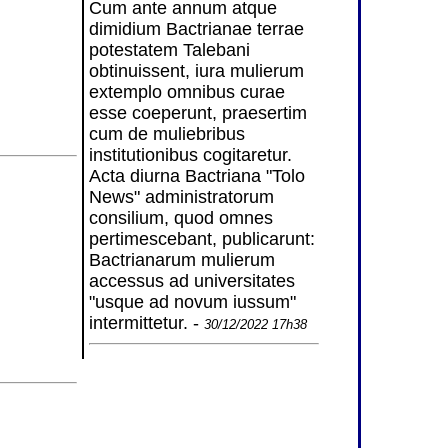
Cum ante annum atque
dimidium Bactrianae terrae
potestatem Talebani
obtinuissent, iura mulierum
extemplo omnibus curae
esse coeperunt, praesertim
cum de muliebribus
institutionibus cogitaretur.
Acta diurna Bactriana "Tolo
News" administratorum
consilium, quod omnes
pertimescebant, publicarunt:
Bactrianarum mulierum
accessus ad universitates
"usque ad novum iussum"
intermittetur. -
30/12/2022 17h38