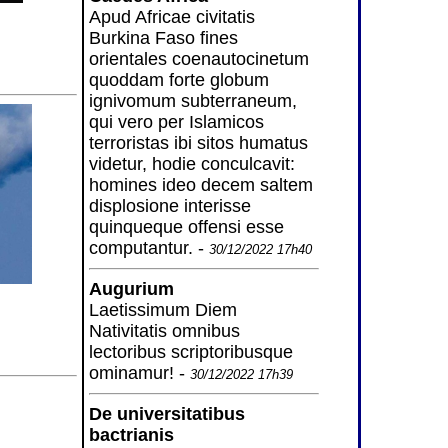
Apud Africae civitatis
Burkina Faso fines
orientales coenautocinetum
quoddam forte globum
ignivomum subterraneum,
qui vero per Islamicos
terroristas ibi sitos humatus
videtur, hodie conculcavit:
homines ideo decem saltem
displosione interisse
quinqueque offensi esse
computantur. -
30/12/2022 17h40
Augurium
Laetissimum Diem
Nativitatis omnibus
lectoribus scriptoribusque
ominamur! -
30/12/2022 17h39
De universitatibus
bactrianis