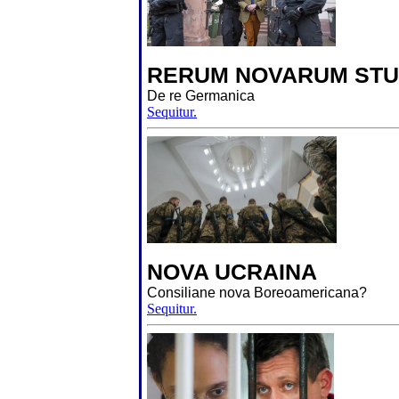
RERUM NOVARUM STU
De re Germanica
Sequitur.
NOVA UCRAINA
Consiliane nova Boreoamericana?
Sequitur.