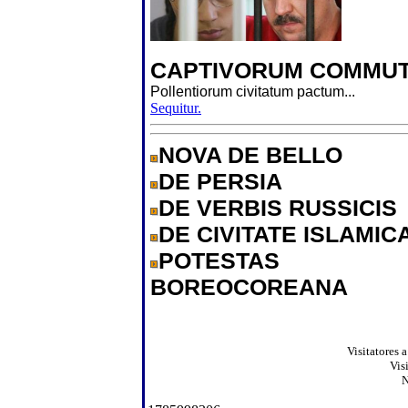
CAPTIVORUM COMMUT
Pollentiorum civitatum pactum...
Sequitur.
NOVA DE BELLO
DE PERSIA
DE VERBIS RUSSICIS
DE CIVITATE ISLAMIC
POTESTAS
BOREOCOREANA
Visitatores 
Vis
N