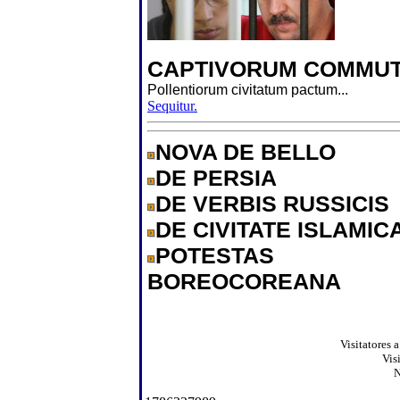
CAPTIVORUM COMMUT
Pollentiorum civitatum pactum...
Sequitur.
NOVA DE BELLO
DE PERSIA
DE VERBIS RUSSICIS
DE CIVITATE ISLAMIC
POTESTAS
BOREOCOREANA
Visitatores 
Vis
N