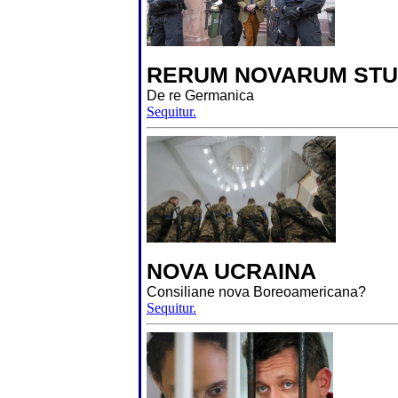
RERUM NOVARUM STU
De re Germanica
Sequitur.
NOVA UCRAINA
Consiliane nova Boreoamericana?
Sequitur.