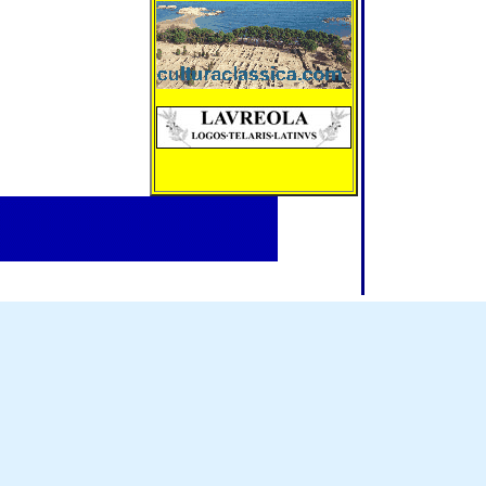
Catherine Gauchon
Artiste peintre