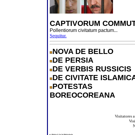
CAPTIVORUM COMMUT
Pollentiorum civitatum pactum...
Sequitur.
NOVA DE BELLO
DE PERSIA
DE VERBIS RUSSICIS
DE CIVITATE ISLAMIC
POTESTAS
BOREOCOREANA
Visitatores 
Vis
N