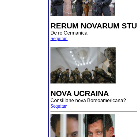
RERUM NOVARUM STU
De re Germanica
Sequitur.
NOVA UCRAINA
Consiliane nova Boreoamericana?
Sequitur.