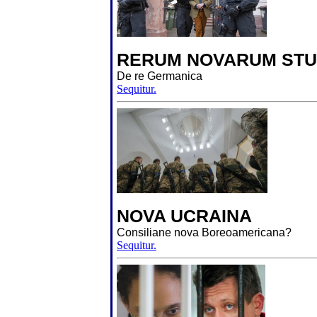
RERUM NOVARUM STU
De re Germanica
Sequitur.
NOVA UCRAINA
Consiliane nova Boreoamericana?
Sequitur.