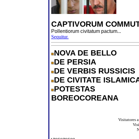
CAPTIVORUM COMMUT
Pollentiorum civitatum pactum...
Sequitur.
NOVA DE BELLO
DE PERSIA
DE VERBIS RUSSICIS
DE CIVITATE ISLAMIC
POTESTAS
BOREOCOREANA
Visitatores 
Vis
N