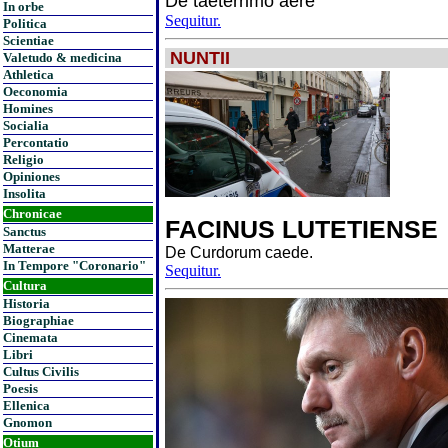
De taeterrimo aere
In orbe
Sequitur.
Politica
Scientiae
NUNTII
Valetudo & medicina
Athletica
Oeconomia
Homines
Socialia
Percontatio
Religio
Opiniones
Insolita
Chronicae
FACINUS LUTETIENSE
Sanctus
Matterae
De Curdorum caede.
In Tempore "Coronario"
Sequitur.
Cultura
Historia
Biographiae
Cinemata
Libri
Cultus Civilis
Poesis
Ellenica
Gnomon
Otium