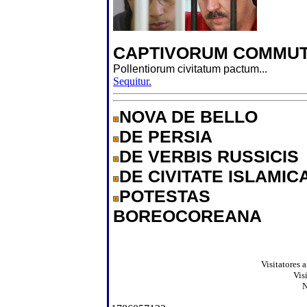
CAPTIVORUM COMMUT
Pollentiorum civitatum pactum...
Sequitur.
NOVA DE BELLO
DE PERSIA
DE VERBIS RUSSICIS
DE CIVITATE ISLAMIC
POTESTAS
BOREOCOREANA
Visitatores 
Vis
N