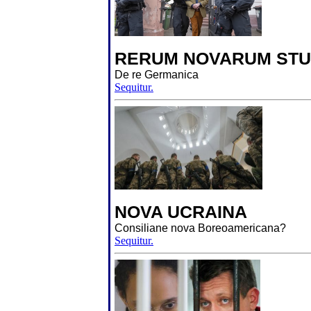
RERUM NOVARUM STU
De re Germanica
Sequitur.
NOVA UCRAINA
Consiliane nova Boreoamericana?
Sequitur.