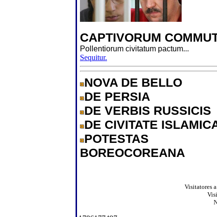
CAPTIVORUM COMMUT
Pollentiorum civitatum pactum...
Sequitur.
NOVA DE BELLO
DE PERSIA
DE VERBIS RUSSICIS
DE CIVITATE ISLAMIC
POTESTAS
BOREOCOREANA
Visitatores 
Vis
N