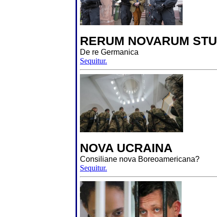
RERUM NOVARUM STU
De re Germanica
Sequitur.
NOVA UCRAINA
Consiliane nova Boreoamericana?
Sequitur.