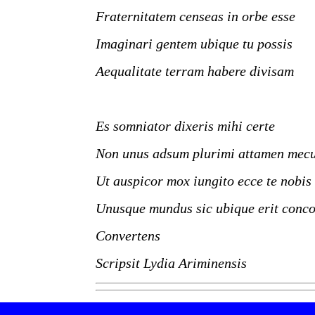
Fraternitatem censeas in orbe esse
Imaginari gentem ubique tu possis
Aequalitate terram habere divisam
Es somniator dixeris mihi certe
Non unus adsum plurimi attamen mec
Ut auspicor mox iungito ecce te nobis
Unusque mundus sic ubique erit conco
Convertens
Scripsit Lydia Ariminensis