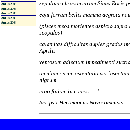
sepultum chronometrum Sinus Roris p
Annus 2008
Annus 2007
equi ferrum bellis mamma aegrota na
Annus 2006
Annus 2005
Annus 2004
(pisces meos morientes aspicio supra
scopulos)
calamitas difficultas duplex gradus m
Aprilis
ventosum adiectum impedimenti suctio
omnium rerum ostentatio vel insectum
nigrum
ergo folium in campo ....
"
Scripsit Herimannus Novocomensis