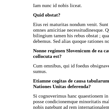
Iam nunc id nobis liceat.
Quid obstat?
Eius rei maturitas nondum venit. Sunt
omnes amicitiae necessitudinesque. Q
bilingium tamen his rebus obstat ; qua
debemus. Sed alias quoque rationes n
Nonne regimen Slovenicum de ea ca
collocuta est?
Cum omnibus, qui id foedus obsignave
sumus.
Etiamne cogitas de causa tabularum
Nationes Unitas deferenda?
Si cognoverimus hanc quaestionem in 
posse condicionemque minoritatis mal
nobis patebunt ad rem internationale