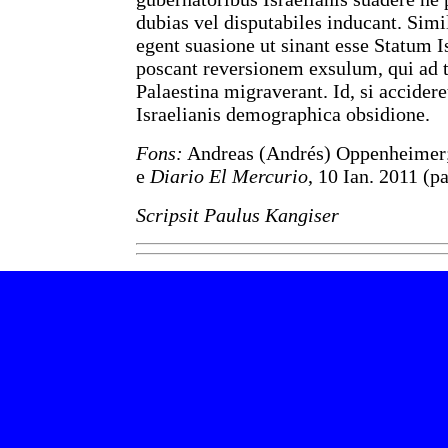
dubias vel disputabiles inducant. Sim
egent suasione ut sinant esse Statum 
poscant reversionem exsulum, qui ad t
Palaestina migraverant. Id, si accidere
Israelianis demographica obsidione.
Fons:
Andreas (Andrés) Oppenheimer
e
Diario El Mercurio
, 10 Ian. 2011 (p
Scripsit Paulus Kangiser